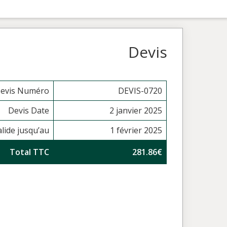
Devis
evis Numéro
DEVIS-0720
Devis Date
2 janvier 2025
alide jusqu’au
1 février 2025
Total TTC
281.86€