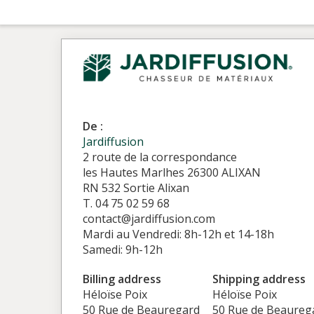
De :
Jardiffusion
2 route de la correspondance
les Hautes Marlhes 26300 ALIXAN
RN 532 Sortie Alixan
T. 04 75 02 59 68
contact@jardiffusion.com
Mardi au Vendredi: 8h-12h et 14-18h
Samedi: 9h-12h
Billing address
Shipping address
Héloïse Poix
Héloïse Poix
50 Rue de Beauregard
50 Rue de Beaureg