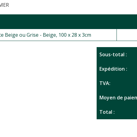
-MER
e Beige ou Grise - Beige, 100 x 28 x 3cm
Sous-total :
Expédition :
TVA:
Moyen de paiem
Total :