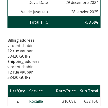
Devis Date
29 décembre 2024
Valide jusqu’au
28 janvier 2025
Total TTC
758.59€
Billing address
vincent chabin
12 rue vauban
58420 GUIPY
Shipping address
vincent chabin
12 rue vauban
58420 GUIPY
Hrs/Qty
Service
Rate/Price
Sub Total
2
Rocaille
316.08
€
632.16
€