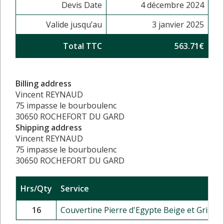
Devis Date
4 décembre 2024
Valide jusqu’au
3 janvier 2025
Total TTC
563.71€
Billing address
Vincent REYNAUD
75 impasse le bourboulenc
30650 ROCHEFORT DU GARD
Shipping address
Vincent REYNAUD
75 impasse le bourboulenc
30650 ROCHEFORT DU GARD
Hrs/Qty
Service
16
Couvertine Pierre d'Egypte Beige et Grise - 