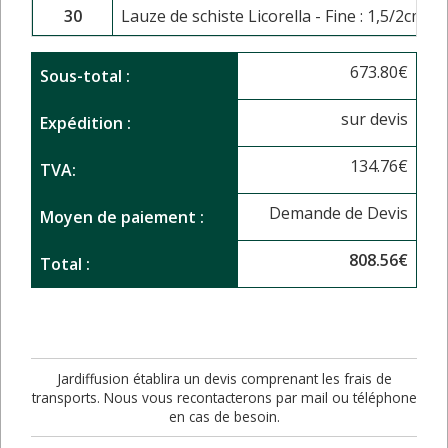
30
Lauze de schiste Licorella - Fine : 1,5/2cm - 
673.80
€
Sous-total :
sur devis
Expédition :
134.76
€
TVA:
Demande de Devis
Moyen de paiement :
808.56
€
Total :
Jardiffusion établira un devis comprenant les frais de
transports. Nous vous recontacterons par mail ou téléphone
en cas de besoin.