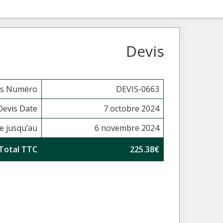
Devis
is Numéro
DEVIS-0663
Devis Date
7 octobre 2024
de jusqu’au
6 novembre 2024
Total TTC
225.38€