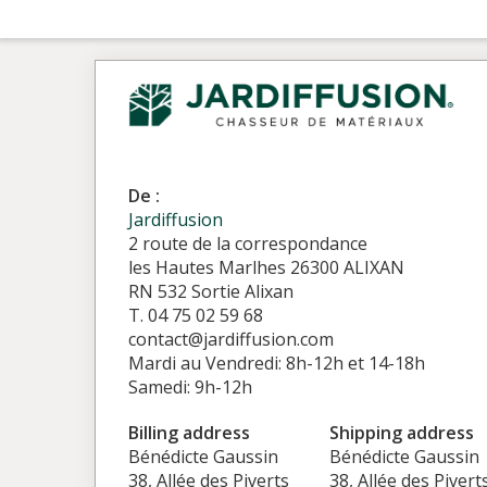
De :
Jardiffusion
2 route de la correspondance
les Hautes Marlhes 26300 ALIXAN
RN 532 Sortie Alixan
T. 04 75 02 59 68
contact@jardiffusion.com
Mardi au Vendredi: 8h-12h et 14-18h
Samedi: 9h-12h
Billing address
Shipping address
Bénédicte Gaussin
Bénédicte Gaussin
38, Allée des Piverts
38, Allée des Pivert