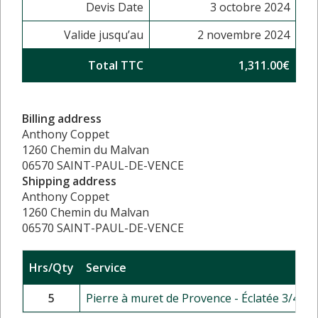
Devis Date
3 octobre 2024
Valide jusqu’au
2 novembre 2024
Total TTC
1,311.00€
Billing address
Anthony Coppet
1260 Chemin du Malvan
06570 SAINT-PAUL-DE-VENCE
Shipping address
Anthony Coppet
1260 Chemin du Malvan
06570 SAINT-PAUL-DE-VENCE
Hrs/Qty
Service
5
Pierre à muret de Provence - Éclatée 3/4m²