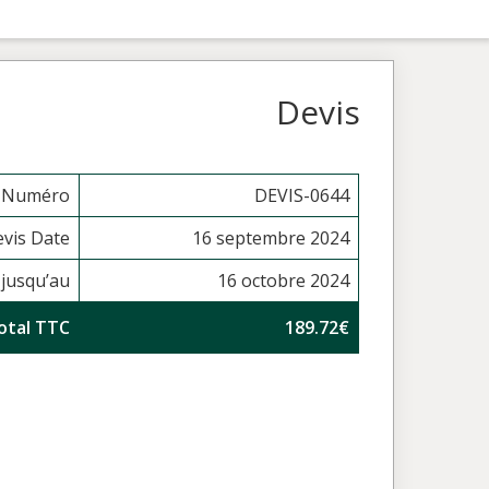
Devis
s Numéro
DEVIS-0644
vis Date
16 septembre 2024
 jusqu’au
16 octobre 2024
otal TTC
189.72€