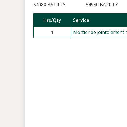
54980 BATILLY
54980 BATILLY
Hrs/Qty
Service
1
Mortier de jointoiement r