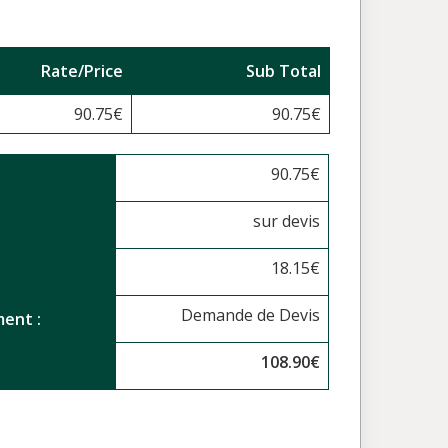
Rate/Price
Sub Total
90.75
€
90.75
€
90.75
€
sur devis
18.15
€
Demande de Devis
ent :
108.90
€