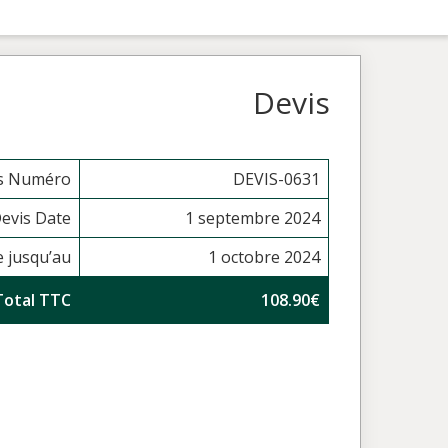
Devis
s Numéro
DEVIS-0631
evis Date
1 septembre 2024
e jusqu’au
1 octobre 2024
Total TTC
108.90€