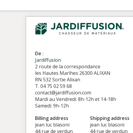
De :
Jardiffusion
2 route de la correspondance
les Hautes Marlhes 26300 ALIXAN
RN 532 Sortie Alixan
T. 04 75 02 59 68
contact@jardiffusion.com
Mardi au Vendredi: 8h-12h et 14-18h
Samedi: 9h-12h
Billing address
Shipping address
jean luc blasoni
jean luc blasoni
44 rue de verdun
44 rue de verdun