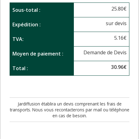
25.80
€
Sous-total :
sur devis
Expédition :
5.16
€
TVA:
Demande de Devis
Moyen de paiement :
30.96
€
Total :
Jardiffusion établira un devis comprenant les frais de
transports. Nous vous recontacterons par mail ou téléphone
en cas de besoin.