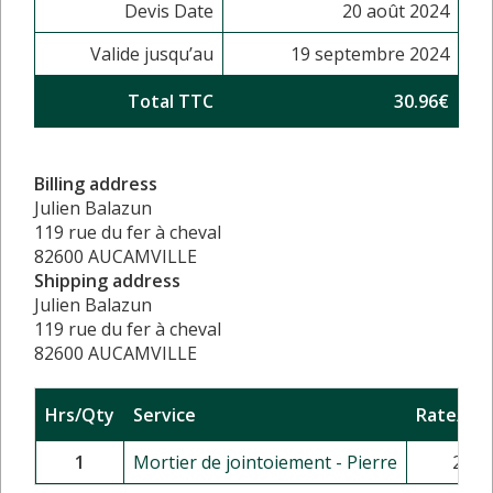
Devis Date
20 août 2024
Valide jusqu’au
19 septembre 2024
Total TTC
30.96€
Billing address
Julien Balazun
119 rue du fer à cheval
82600 AUCAMVILLE
Shipping address
Julien Balazun
119 rue du fer à cheval
82600 AUCAMVILLE
Hrs/Qty
Service
Rate/Pri
1
Mortier de jointoiement - Pierre
25.8