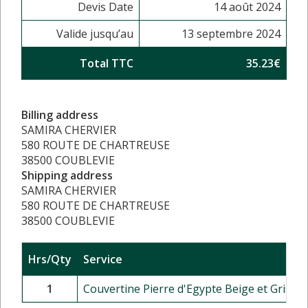
Devis Date
14 août 2024
Valide jusqu’au
13 septembre 2024
Total TTC
35.23€
Billing address
SAMIRA CHERVIER
580 ROUTE DE CHARTREUSE
38500 COUBLEVIE
Shipping address
SAMIRA CHERVIER
580 ROUTE DE CHARTREUSE
38500 COUBLEVIE
Hrs/Qty
Service
1
Couvertine Pierre d'Egypte Beige et Grise - 