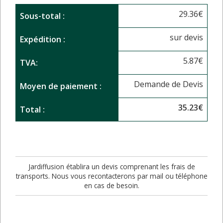
29.36
€
Sous-total :
sur devis
Expédition :
5.87
€
TVA:
Demande de Devis
Moyen de paiement :
35.23
€
Total :
Jardiffusion établira un devis comprenant les frais de
transports. Nous vous recontacterons par mail ou téléphone
en cas de besoin.