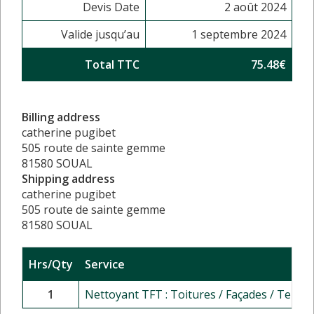
Devis Date
2 août 2024
Valide jusqu’au
1 septembre 2024
Total TTC
75.48€
Billing address
catherine pugibet
505 route de sainte gemme
81580 SOUAL
Shipping address
catherine pugibet
505 route de sainte gemme
81580 SOUAL
Hrs/Qty
Service
1
Nettoyant TFT : Toitures / Façades / Terras