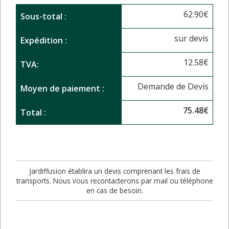
62.90
€
Sous-total :
sur devis
Expédition :
12.58
€
TVA:
Demande de Devis
Moyen de paiement :
75.48
€
Total :
Jardiffusion établira un devis comprenant les frais de
transports. Nous vous recontacterons par mail ou téléphone
en cas de besoin.