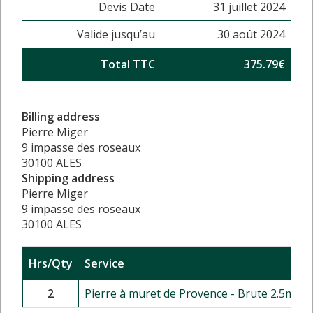
Devis Date
31 juillet 2024
Valide jusqu’au
30 août 2024
Total TTC
375.79€
Billing address
Pierre Miger
9 impasse des roseaux
30100 ALES
Shipping address
Pierre Miger
9 impasse des roseaux
30100 ALES
Hrs/Qty
Service
2
Pierre à muret de Provence - Brute 2.5m² p