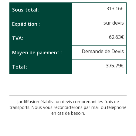
313.16
€
Sous-total :
sur devis
Expédition :
62.63
€
TVA:
Demande de Devis
Moyen de paiement :
375.79
€
Total :
Jardiffusion établira un devis comprenant les frais de
transports. Nous vous recontacterons par mail ou téléphone
en cas de besoin.