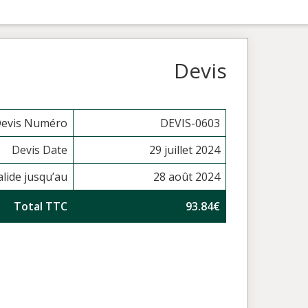
Devis
evis Numéro
DEVIS-0603
Devis Date
29 juillet 2024
alide jusqu’au
28 août 2024
Total TTC
93.84€