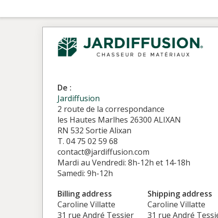
De :
Jardiffusion
2 route de la correspondance
les Hautes Marlhes 26300 ALIXAN
RN 532 Sortie Alixan
T. 04 75 02 59 68
contact@jardiffusion.com
Mardi au Vendredi: 8h-12h et 14-18h
Samedi: 9h-12h
Billing address
Shipping address
Caroline Villatte
Caroline Villatte
31 rue André Tessier
31 rue André Tessi