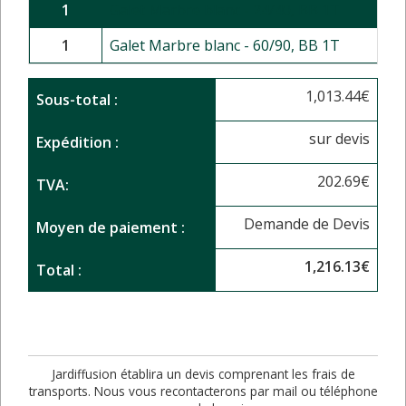
1
Galet Marbre blanc - 24/40, BB 1T
1
Galet Marbre blanc - 60/90, BB 1T
1,013.44
€
Sous-total :
sur devis
Expédition :
202.69
€
TVA:
Demande de Devis
Moyen de paiement :
1,216.13
€
Total :
Jardiffusion établira un devis comprenant les frais de
transports. Nous vous recontacterons par mail ou téléphone