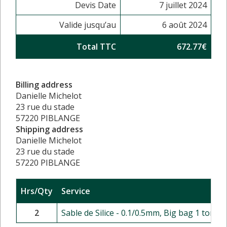
Devis Date
7 juillet 2024
Valide jusqu’au
6 août 2024
Total TTC
672.77€
Billing address
Danielle Michelot
23 rue du stade
57220 PIBLANGE
Shipping address
Danielle Michelot
23 rue du stade
57220 PIBLANGE
Hrs/Qty
Service
2
Sable de Silice - 0.1/0.5mm, Big bag 1 tonne