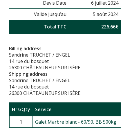
Devis Date
6 juillet 2024
Valide jusqu’au
5 août 2024
Total TTC
226.66€
Billing address
Sandrine TRUCHET / ENGEL
14 rue du bosquet
26300 CHÂTEAUNEUF SUR ISÈRE
Shipping address
Sandrine TRUCHET / ENGEL
14 rue du bosquet
26300 CHÂTEAUNEUF SUR ISÈRE
Hrs/Qty
Service
Rat
1
Galet Marbre blanc - 60/90, BB 500kg