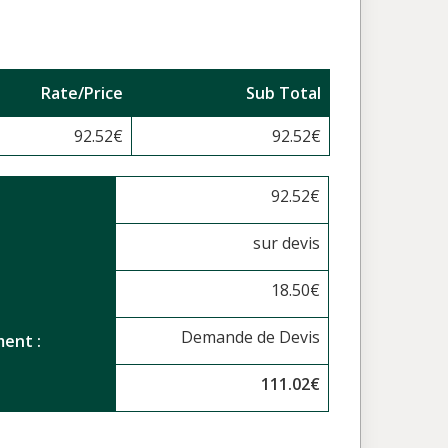
Rate/Price
Sub Total
92.52
€
92.52
€
92.52
€
sur devis
18.50
€
Demande de Devis
ent :
111.02
€