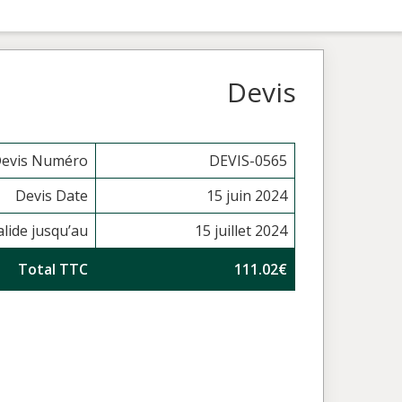
Devis
evis Numéro
DEVIS-0565
Devis Date
15 juin 2024
alide jusqu’au
15 juillet 2024
Total TTC
111.02€