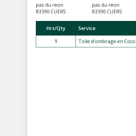
pas du reon
pas du reon
83390 CUERS
83390 CUERS
Hrs/Qty
Service
1
Toile d'ombrage en Coco 