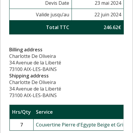
Devis Date
23 mai 2024
Valide jusqu’au
22 juin 2024
Total TTC
246.62€
Billing address
Charlotte De Oliveira
34 Avenue de la Liberté
73100 AIX-LES-BAINS
Shipping address
Charlotte De Oliveira
34 Avenue de la Liberté
73100 AIX-LES-BAINS
Hrs/Qty
Service
7
Couvertine Pierre d'Egypte Beige et Grise - 