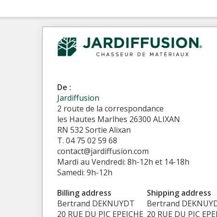
De :
Jardiffusion
2 route de la correspondance
les Hautes Marlhes 26300 ALIXAN
RN 532 Sortie Alixan
T. 04 75 02 59 68
contact@jardiffusion.com
Mardi au Vendredi: 8h-12h et 14-18h
Samedi: 9h-12h
Billing address
Shipping address
Bertrand DEKNUYDT
Bertrand DEKNUY
20 RUE DU PIC EPEICHE
20 RUE DU PIC EPE