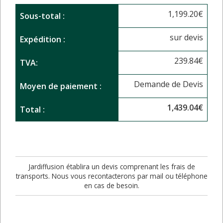
1,199.20
€
Sous-total :
sur devis
Expédition :
239.84
€
TVA:
Demande de Devis
Moyen de paiement :
1,439.04
€
Total :
Jardiffusion établira un devis comprenant les frais de
transports. Nous vous recontacterons par mail ou téléphone
en cas de besoin.