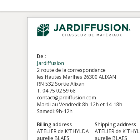
De :
Jardiffusion
2 route de la correspondance
les Hautes Marlhes 26300 ALIXAN
RN 532 Sortie Alixan
T. 04 75 02 59 68
contact@jardiffusion.com
Mardi au Vendredi: 8h-12h et 14-18h
Samedi: 9h-12h
Billing address
Shipping address
ATELIER de K'THYLDA
ATELIER de K'THY
aurelie BLAES
aurelie BLAES