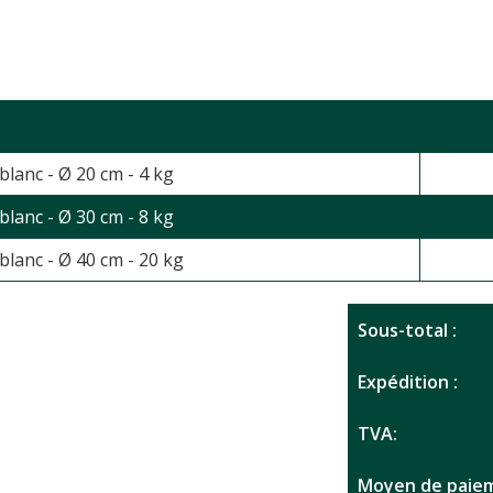
lanc - Ø 20 cm - 4 kg
lanc - Ø 30 cm - 8 kg
lanc - Ø 40 cm - 20 kg
Sous-total :
Expédition :
TVA:
Moyen de paiem