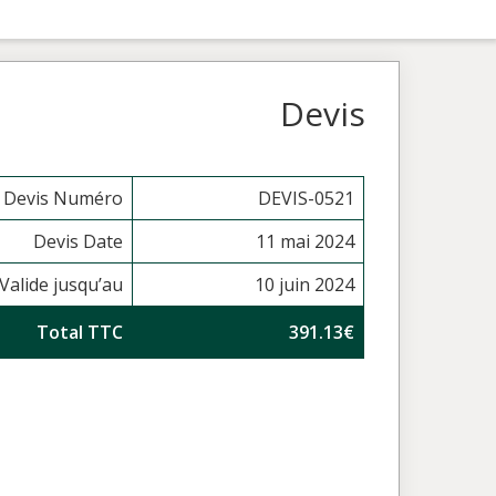
Devis
Devis Numéro
DEVIS-0521
Devis Date
11 mai 2024
Valide jusqu’au
10 juin 2024
Total TTC
391.13€