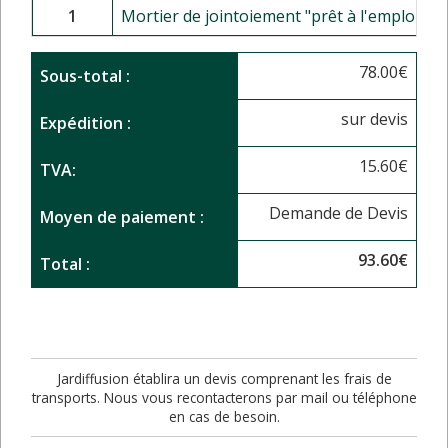
1
Mortier de jointoiement "prêt à l'emploi" po
78.00
€
Sous-total :
sur devis
Expédition :
15.60
€
TVA:
Demande de Devis
Moyen de paiement :
93.60
€
Total :
Jardiffusion établira un devis comprenant les frais de
transports. Nous vous recontacterons par mail ou téléphone
en cas de besoin.