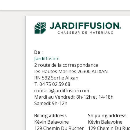
De :
Jardiffusion
2 route de la correspondance
les Hautes Marlhes 26300 ALIXAN
RN 532 Sortie Alixan
T. 04 75 02 59 68
contact@jardiffusion.com
Mardi au Vendredi: 8h-12h et 14-18h
Samedi: 9h-12h
Billing address
Shipping address
Kévin Balavoine
Kévin Balavoine
129 Chemin Du Rucher
129 Chemin Du Ru