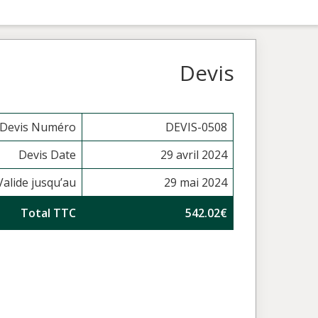
Devis
Devis Numéro
DEVIS-0508
Devis Date
29 avril 2024
Valide jusqu’au
29 mai 2024
Total TTC
542.02€