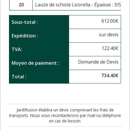
20
Lauze de schiste Licorella - Épaisse : 3/5cm 
612.00
€
Sous-total :
sur devis
Expédition :
122.40
€
TVA:
Demande de Devis
Moyen de paiement :
734.40
€
Total :
Jardiffusion établira un devis comprenant les frais de
transports. Nous vous recontacterons par mail ou téléphone
en cas de besoin.