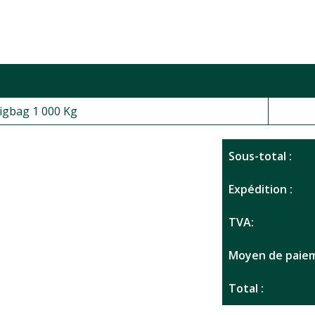
Bigbag 1 000 Kg
Sous-total :
Expédition :
TVA:
Moyen de paiem
Total :