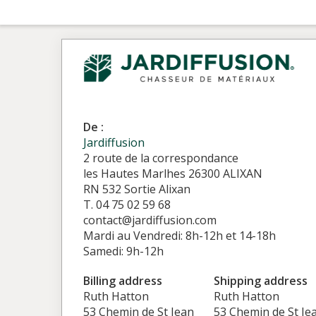
De :
Jardiffusion
2 route de la correspondance
les Hautes Marlhes 26300 ALIXAN
RN 532 Sortie Alixan
T. 04 75 02 59 68
contact@jardiffusion.com
Mardi au Vendredi: 8h-12h et 14-18h
Samedi: 9h-12h
Billing address
Shipping address
Ruth Hatton
Ruth Hatton
53 Chemin de St Jean
53 Chemin de St Je