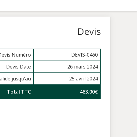
Devis
Devis Numéro
DEVIS-0460
Devis Date
26 mars 2024
alide jusqu’au
25 avril 2024
Total TTC
483.00€