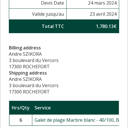
Devis Date
24 mars 2024
Valide jusqu’au
23 avril 2024
Total TTC
1,780.13€
Billing address
Andre SZIKORA
3 boulevard du Vercors
17300 ROCHEFORT
Shipping address
Andre SZIKORA
3 boulevard du Vercors
17300 ROCHEFORT
Hrs/Qty
Service
6
Galet de plage Marbre blanc - 40/100, BB 5