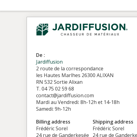
De :
Jardiffusion
2 route de la correspondance
les Hautes Marlhes 26300 ALIXAN
RN 532 Sortie Alixan
T. 04 75 02 59 68
contact@jardiffusion.com
Mardi au Vendredi: 8h-12h et 14-18h
Samedi: 9h-12h
Billing address
Shipping address
Frédéric Sorel
Frédéric Sorel
24 rue de Ganderkesée
24 rue de Ganderk