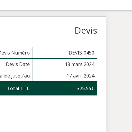
Devis
Devis Numéro
DEVIS-0450
Devis Date
18 mars 2024
alide jusqu’au
17 avril 2024
Total TTC
375.55€