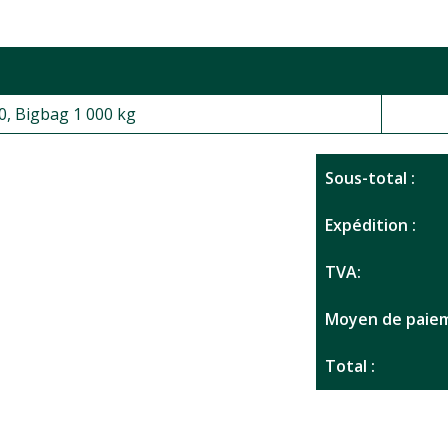
0, Bigbag 1 000 kg
Sous-total :
Expédition :
TVA:
Moyen de paiem
Total :