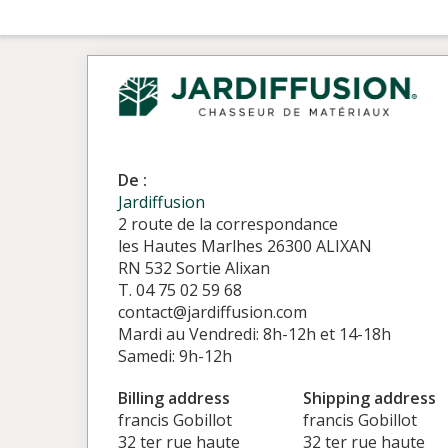
De :
Jardiffusion
2 route de la correspondance
les Hautes Marlhes 26300 ALIXAN
RN 532 Sortie Alixan
T. 04 75 02 59 68
contact@jardiffusion.com
Mardi au Vendredi: 8h-12h et 14-18h
Samedi: 9h-12h
Billing address
Shipping address
francis Gobillot
francis Gobillot
32 ter rue haute
32 ter rue haute