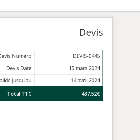
Devis
Devis Numéro
DEVIS-0445
Devis Date
15 mars 2024
alide jusqu’au
14 avril 2024
Total TTC
437.52€