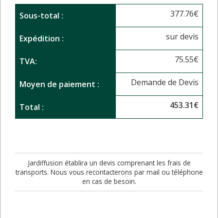
377.76
€
Sous-total :
sur devis
Expédition :
75.55
€
TVA:
Demande de Devis
Moyen de paiement :
453.31
€
Total :
Jardiffusion établira un devis comprenant les frais de
transports. Nous vous recontacterons par mail ou téléphone
en cas de besoin.