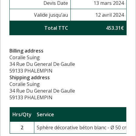
Devis Date
13 mars 2024
Valide jusqu’au
12 avril 2024
Total TTC
453.31€
Billing address
Coralie Suing
34 Rue Du General De Gaulle
59133 PHALEMPIN
Shipping address
Coralie Suing
34 Rue Du General De Gaulle
59133 PHALEMPIN
Hrs/Qty
Service
2
Sphère décorative béton blanc - Ø 50 cm - 5