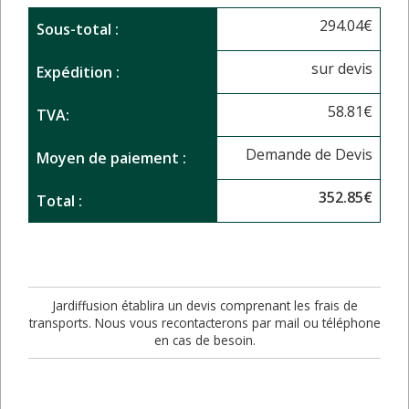
294.04
€
Sous-total :
sur devis
Expédition :
58.81
€
TVA:
Demande de Devis
Moyen de paiement :
352.85
€
Total :
Jardiffusion établira un devis comprenant les frais de
transports. Nous vous recontacterons par mail ou téléphone
en cas de besoin.