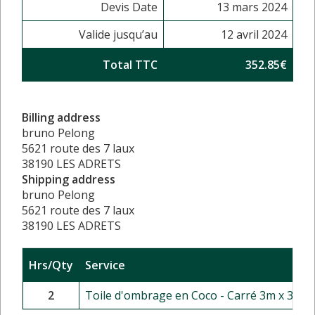
Devis Date
13 mars 2024
Valide jusqu’au
12 avril 2024
Total TTC
352.85€
Billing address
bruno Pelong
5621 route des 7 laux
38190 LES ADRETS
Shipping address
bruno Pelong
5621 route des 7 laux
38190 LES ADRETS
Hrs/Qty
Service
2
Toile d'ombrage en Coco - Carré 3m x 3m