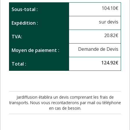
104.10
€
Sous-total :
sur devis
Expédition :
20.82
€
TVA:
Demande de Devis
Moyen de paiement :
124.92
€
Total :
Jardiffusion établira un devis comprenant les frais de
transports. Nous vous recontacterons par mail ou téléphone
en cas de besoin.