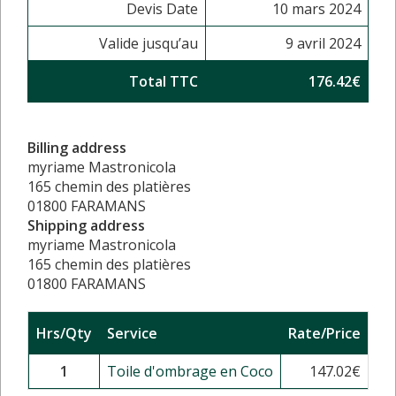
Devis Date
10 mars 2024
Valide jusqu’au
9 avril 2024
Total TTC
176.42€
Billing address
myriame Mastronicola
165 chemin des platières
01800 FARAMANS
Shipping address
myriame Mastronicola
165 chemin des platières
01800 FARAMANS
Hrs/Qty
Service
Rate/Price
Su
1
Toile d'ombrage en Coco
147.02
€