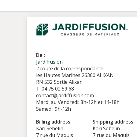
De :
Jardiffusion
2 route de la correspondance
les Hautes Marlhes 26300 ALIXAN
RN 532 Sortie Alixan
T. 04 75 02 59 68
contact@jardiffusion.com
Mardi au Vendredi: 8h-12h et 14-18h
Samedi: 9h-12h
Billing address
Shipping address
Kari Sebelin
Kari Sebelin
7 rue du Maquis
7 rue du Maquis