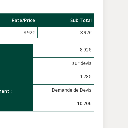
Rate/Price
Sub Total
8.92
€
8.92
€
8.92
€
sur devis
1.78
€
Demande de Devis
ent :
10.70
€