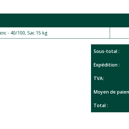
nc - 40/100, Sac 15 kg
Sous-total :
Expédition :
TVA:
Moyen de paiem
Total :