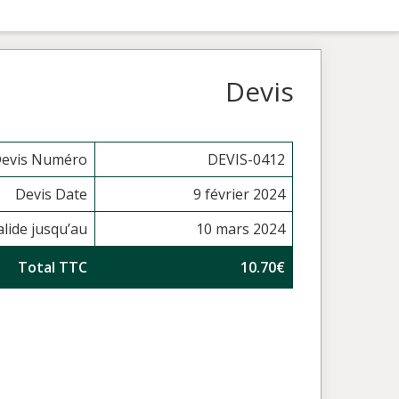
Devis
evis Numéro
DEVIS-0412
Devis Date
9 février 2024
alide jusqu’au
10 mars 2024
Total TTC
10.70€