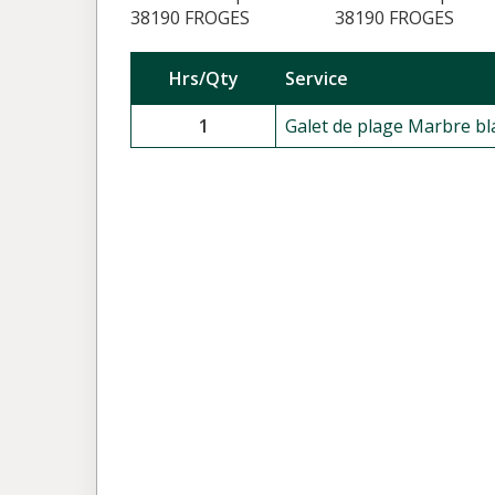
38190 FROGES
38190 FROGES
Hrs/Qty
Service
1
Galet de plage Marbre bla