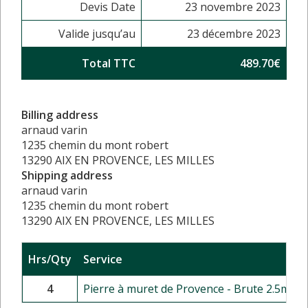
Devis Date
23 novembre 2023
Valide jusqu’au
23 décembre 2023
Total TTC
489.70€
Billing address
arnaud varin
1235 chemin du mont robert
13290 AIX EN PROVENCE, LES MILLES
Shipping address
arnaud varin
1235 chemin du mont robert
13290 AIX EN PROVENCE, LES MILLES
Hrs/Qty
Service
4
Pierre à muret de Provence - Brute 2.5m² p