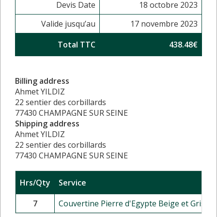
Devis Date
18 octobre 2023
Valide jusqu’au
17 novembre 2023
Total TTC
438.48€
Billing address
Ahmet YILDIZ
22 sentier des corbillards
77430 CHAMPAGNE SUR SEINE
Shipping address
Ahmet YILDIZ
22 sentier des corbillards
77430 CHAMPAGNE SUR SEINE
Hrs/Qty
Service
7
Couvertine Pierre d'Egypte Beige et Grise - 