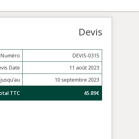
Devis
s Numéro
DEVIS-0315
vis Date
11 août 2023
 jusqu’au
10 septembre 2023
otal TTC
45.89€