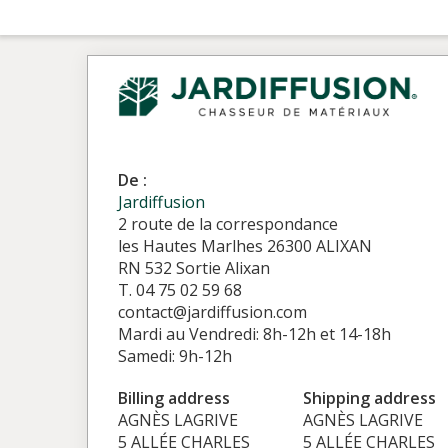
De :
Jardiffusion
2 route de la correspondance
les Hautes Marlhes 26300 ALIXAN
RN 532 Sortie Alixan
T. 04 75 02 59 68
contact@jardiffusion.com
Mardi au Vendredi: 8h-12h et 14-18h
Samedi: 9h-12h
Billing address
Shipping address
AGNÈS LAGRIVE
AGNÈS LAGRIVE
5 ALLÉE CHARLES
5 ALLÉE CHARLES