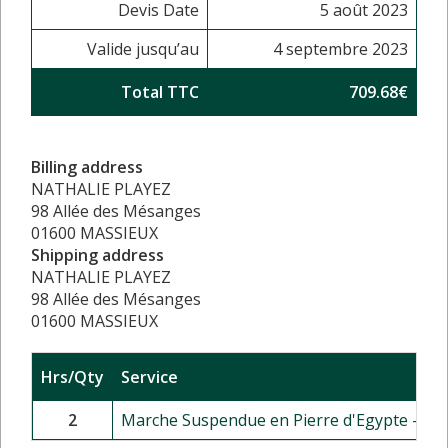
Devis Date
5 août 2023
Valide jusqu’au
4 septembre 2023
Total TTC
709.68€
Billing address
NATHALIE PLAYEZ
98 Allée des Mésanges
01600 MASSIEUX
Shipping address
NATHALIE PLAYEZ
98 Allée des Mésanges
01600 MASSIEUX
Hrs/Qty
Service
2
Marche Suspendue en Pierre d'Egypte - Be