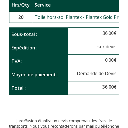
Hrs/Qty
Service
20
Toile hors-sol Plantex - Plantex Gold Pro 
36.00
€
Sous-total :
sur devis
Expédition :
0.00
€
TVA:
Demande de Devis
Moyen de paiement :
36.00
€
Total :
Jardiffusion établira un devis comprenant les frais de
transports. Nous vous recontacterons par mail ou téléphone