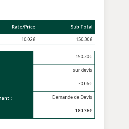
Rate/Price
Sub Total
10.02
€
150.30
€
150.30
€
sur devis
30.06
€
Demande de Devis
ent :
180.36
€