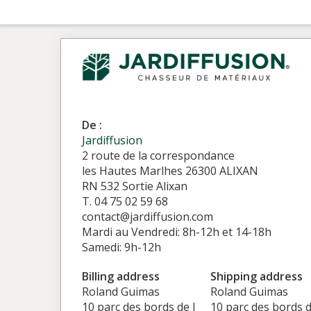
De :
Jardiffusion
2 route de la correspondance
les Hautes Marlhes 26300 ALIXAN
RN 532 Sortie Alixan
T. 04 75 02 59 68
contact@jardiffusion.com
Mardi au Vendredi: 8h-12h et 14-18h
Samedi: 9h-12h
Billing address
Shipping address
Roland Guimas
Roland Guimas
10 parc des bords de l
10 parc des bords d