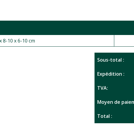
 x 8-10 x 6-10 cm
Sous-total :
Expédition :
TVA:
Moyen de paiem
Total :