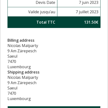
Devis Date
7 juin 2023
Valide jusqu’au
7 juillet 2023
Total TTC
131.50€
Billing address
Nicolas Malparty
9 Am Zärepesch
Saeul
7470
Luxembourg
Shipping address
Nicolas Malparty
9 Am Zärepesch
Saeul
7470
Luxembourg