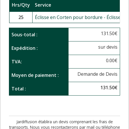
Hrs/Qty
Service
25
Éclisse en Corten pour bordure - Éclisse p
131.50
€
Sous-total :
sur devis
Expédition :
0.00
€
TVA:
Demande de Devis
Moyen de paiement :
131.50
€
Total :
Jardiffusion établira un devis comprenant les frais de
transports. Nous vous recontacterons par mail ou téléphone