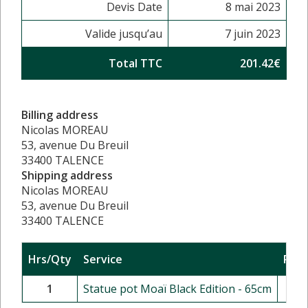
Devis Date
8 mai 2023
Valide jusqu’au
7 juin 2023
Total TTC
201.42€
Billing address
Nicolas MOREAU
53, avenue Du Breuil
33400 TALENCE
Shipping address
Nicolas MOREAU
53, avenue Du Breuil
33400 TALENCE
Hrs/Qty
Service
Rate
1
Statue pot Moaï Black Edition - 65cm
1