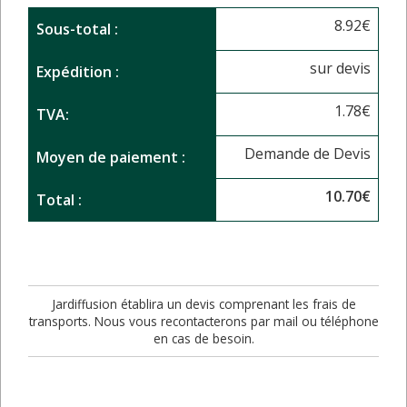
8.92
€
Sous-total :
sur devis
Expédition :
1.78
€
TVA:
Demande de Devis
Moyen de paiement :
10.70
€
Total :
Jardiffusion établira un devis comprenant les frais de
transports. Nous vous recontacterons par mail ou téléphone
en cas de besoin.