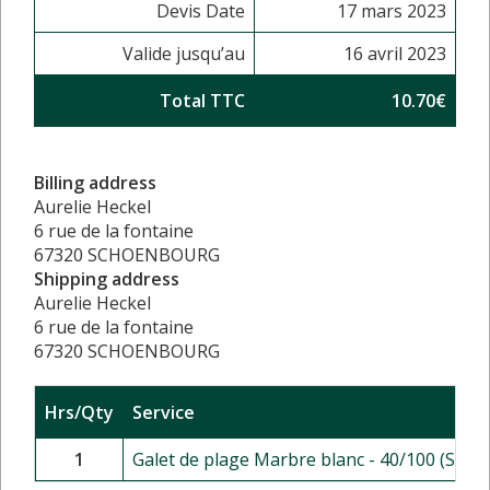
Devis Date
17 mars 2023
Valide jusqu’au
16 avril 2023
Total TTC
10.70€
Billing address
Aurelie Heckel
6 rue de la fontaine
67320 SCHOENBOURG
Shipping address
Aurelie Heckel
6 rue de la fontaine
67320 SCHOENBOURG
Hrs/Qty
Service
1
Galet de plage Marbre blanc - 40/100 (Sac d